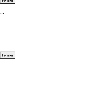
Fermer
Fermer